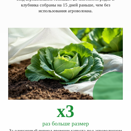
клубника собраны на 15 дней раньше, чем без
использования агроволокна.
x3
раз больше размер
За одинаковый период времени капуста под агроволокном