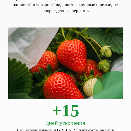
здоровый и товарный вид, листья крупные и целые, не
поврежденные червями.
+15
дней ускорения
Под агроволокном AGREEN 23 плотности редис и