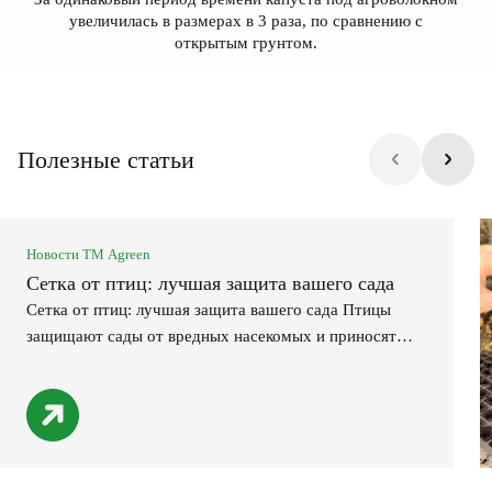
увеличилась в размерах в 3 раза, по сравнению с
открытым грунтом.
Полезные статьи
Новости ТМ Agreen
Сетка от птиц: лучшая защита вашего сада
Сетка от птиц: лучшая защита вашего сада Птицы
защищают сады от вредных насекомых и приносят
радость в нашу жизнь, наполняя ее мелодичным
пением и яркими красками. Но при созревании
овощей, ягод и фруктов они сами становятся
вредителями. Наибольший вред аграриям наносят
скворцы, дрозды, воробьи, сойки, галки, вороны.