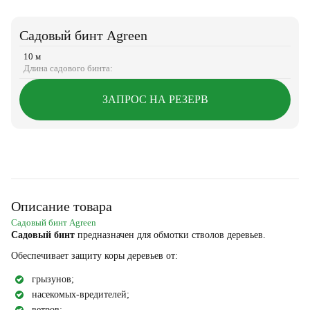
Садовый бинт Agreen
10 м
Длина садового бинта:
ЗАПРОС НА РЕЗЕРВ
Описание товара
Садовый бинт Agreen
Садовый бинт
предназначен для обмотки стволов деревьев.
Обеспечивает защиту коры деревьев от:
грызунов;
насекомых-вредителей;
ветров;