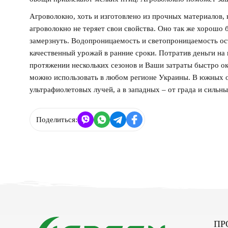
Агроволокно, хоть и изготовлено из прочных материалов,
агроволокно не теряет свои свойства. Оно так же хорошо 
замерзнуть. Водопроницаемость и светопроницаемость ос
качественный урожай в ранние сроки. Потратив деньги на
протяжении нескольких сезонов и Ваши затраты быстро о
можно использовать в любом регионе Украины. В южных о
ультрафиолетовых лучей, а в западных – от града и сильн
Поделиться:
ПР