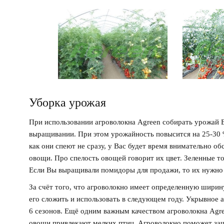
Уборка урожая
При использовании агроволокна Agreen собирать урожай 
выращивании. При этом урожайность повысится на 25-30
как они спеют не сразу, у Вас будет время внимательно о
овощи. Про спелость овощей говорит их цвет. Зеленные т
Если Вы выращивали помидоры для продажи, то их нужно 
За счёт того, что агроволокно имеет определенную ширину
его сложить и использовать в следующем году. Укрывное 
6 сезонов. Ещё одним важным качеством агроволокна Agree
овощи привлекают мелких птиц. Агроволокно поможет за