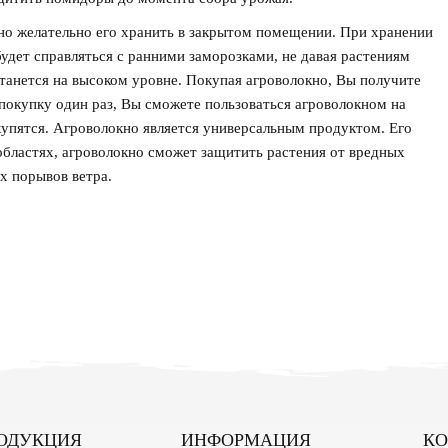
 но желательно его хранить в закрытом помещении. При хранении
будет справляться с ранними заморозками, не давая растениям
танется на высоком уровне. Покупая агроволокно, Вы получите
 покупку один раз, Вы сможете пользоваться агроволокном на
купятся. Агроволокно является универсальным продуктом. Его
бластях, агроволокно сможет защитить растения от вредных
ых порывов ветра.
ОДУКЦИЯ
ИНФОРМАЦИЯ
КО