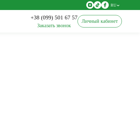
RU
+38 (099) 501 67 57
Личный кабинет
Заказать звонок
Агроткань
Кассеты для рассады