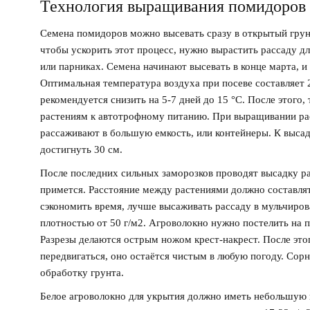
Технология выращивания помидоров
Семена помидоров можно высевать сразу в открытый грунт,
чтобы ускорить этот процесс, нужно вырастить рассаду дл
или парниках. Семена начинают высевать в конце марта, и 
Оптимальная температура воздуха при посеве составляет 
рекомендуется снизить на 5-7 дней до 15 °С. После этого
растениям к автотрофному питанию. При выращивании ра
рассаживают в большую емкость, или контейнеры. К высадк
достигнуть 30 см.
После последних сильных заморозков проводят высадку ра
примется. Расстояние между растениями должно составлять
сэкономить время, лучше высаживать рассаду в мульчиров
плотностью от 50 г/м2. Агроволокно нужно постелить на п
Разрезы делаются острым ножом крест-накрест. После этог
передвигаться, оно остаётся чистым в любую погоду. Сорня
обработку грунта.
Белое агроволокно для укрытия должно иметь небольшую 