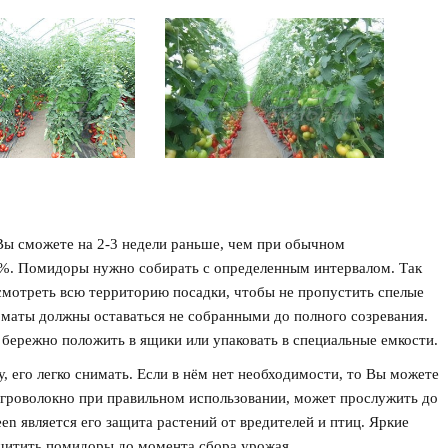
Вы сможете на 2-3 недели раньше, чем при обычном
 %. Помидоры нужно собирать с определенным интервалом. Так
бсмотреть всю территорию посадки, чтобы не пропустить спелые
оматы должны оставаться не собранными до полного созревания.
бережно положить в ящики или упаковать в специальные емкости.
, его легко снимать. Если в нём нет необходимости, то Вы можете
агроволокно при правильном использовании, может прослужить до
n является его защита растений от вредителей и птиц. Яркие
щитить помидоры до момента сбора урожая.