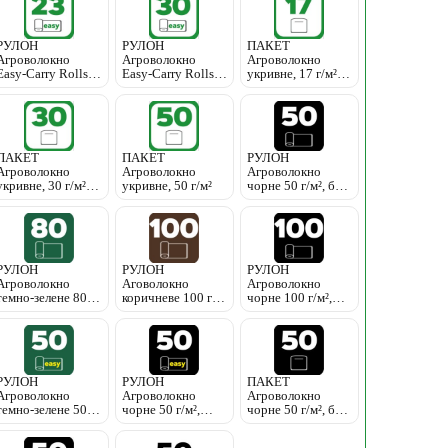
РУЛОН
РУЛОН
ПАКЕТ
Агроволокно
Агроволокно
Агроволокно
Easy-Carry Rolls
Easy-Carry Rolls
укривне, 17 г/м²
укривне, 23 г/м²
укривне, 30 г/м²
Agreen
Agreen
Agreen
ПАКЕТ
ПАКЕТ
РУЛОН
Агроволокно
Агроволокно
Агроволокно
укривне, 30 г/м²,
укривне, 50 г/м²
чорне 50 г/м², без
Agreen
перфорації
РУЛОН
РУЛОН
РУЛОН
Агроволокно
Аговолокно
Агроволокно
темно-зелене 80 г/
коричневе 100 г/
чорне 100 г/м²,
м²
м²
без перфорації
РУЛОН
РУЛОН
ПАКЕТ
Агроволокно
Агроволокно
Агроволокно
темно-зелене 50 г/
чорне 50 г/м²,
чорне 50 г/м², без
м², ЕASY-CARRY
ЕASY-CARRY
перфорації
ROLLS
ROLLS