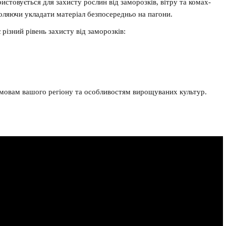
истовується для захисту рослин від заморозків, вітру та комах-
воляючи укладати матеріал безпосередньо на пагони.
 різний рівень захисту від заморозків:
умовам вашого регіону та особливостям вирощуваних культур.