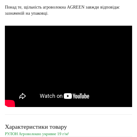
Понад те, щільність агроволокна AGREEN завжди відповідає
зазначеній на упаковці.
Характеристики товару
РУЛОН Агроволокно укривне 19 г/м²