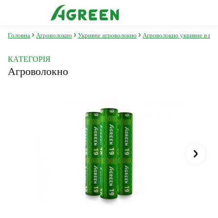
Головна
Агроволокно
Укривне агроволокно
Агроволокно укривне в ру
КАТЕГОРІЯ
Агроволокно