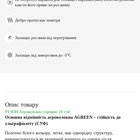
класти його прямо на рослини)
Добре пропускає повітря
Захищає рослини від перегрівання
Захищає від заморозков до -3°С
Опис товару
РУЛОН Агроволокно укривне 19 г/м²
Основна відмінність агроволокна AGREEN – стійкість до
ультрафіолету (СУФ)
Полотно білого кольору, легке, має однорідну структуру,
використовується як укривний матеріал на грядки після