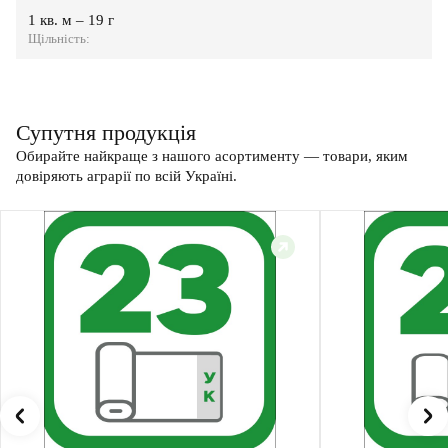
1 кв. м – 19 г
Щільність:
Супутня продукція
Обирайте найкраще з нашого асортименту — товари, яким
довіряють аграрії по всій Україні.