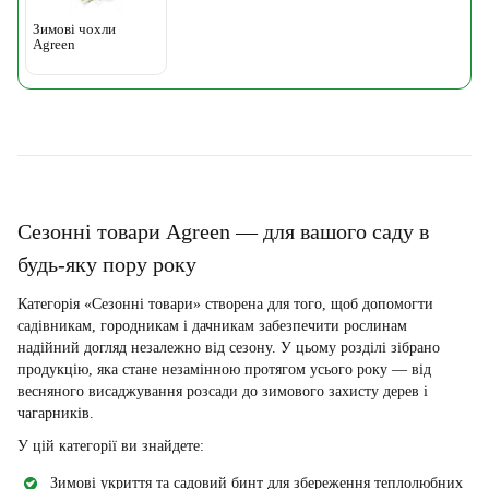
Зимові чохли
Agreen
Сезонні товари Agreen — для вашого саду в
будь-яку пору року
Категорія «Сезонні товари» створена для того, щоб допомогти
садівникам, городникам і дачникам забезпечити рослинам
надійний догляд незалежно від сезону. У цьому розділі зібрано
продукцію, яка стане незамінною протягом усього року — від
весняного висаджування розсади до зимового захисту дерев і
чагарників.
У цій категорії ви знайдете:
Зимові укриття та садовий бинт для збереження теплолюбних