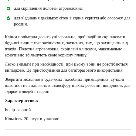
для скріплення полотен агроволокна;
для з’єднання декількох сіток в єдине укриття або огорожу для
рослин.
Кліпса полімерна досить універсальна, щоб надійно скріплювати
будь-які види сіток: затінюючих, захисних, тих, що захищають від
птахів. Полотна агроволокна, скріплені кліпсами, максимально
ефективно збільшують свою корисну площу.
Легко знімати при необхідності, при цьому вони не розстібаються
випадково. Це пристосування для багаторазового використання.
Зберігати можливо в будь-яких підсобних приміщеннях: сучасні
пластики не виділяють в атмосферу ніяких речовин, шкідливих для
здоров’я людей і тварин.
Характеристика:
Колір: чорний
Кількість: 20 штук в упаковці