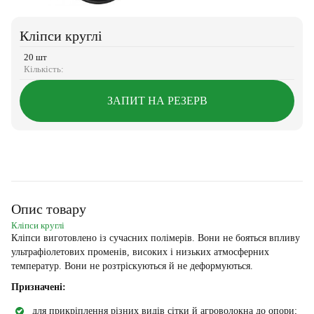
Кліпси круглі
20 шт
Кількість:
ЗАПИТ НА РЕЗЕРВ
Опис товару
Кліпси круглі
Кліпси виготовлено із сучасних полімерів. Вони не бояться впливу
ультрафіолетових променів, високих і низьких атмосферних
температур. Вони не розтріскуються й не деформуються.
Призначені:
для прикріплення різних видів сітки й агроволокна до опори;