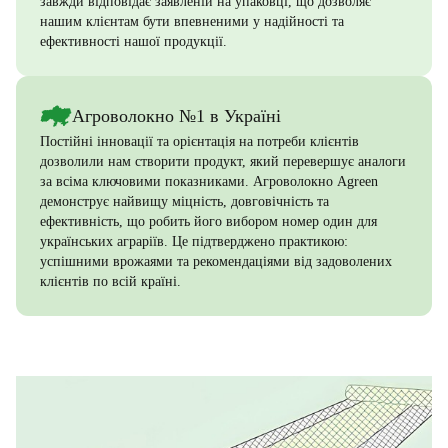
завжди відповідає заявленій на упаковці, що дозволяє
нашим клієнтам бути впевненими у надійності та
ефективності нашої продукції.
Агроволокно №1 в Україні
Постійні інновації та орієнтація на потреби клієнтів
дозволили нам створити продукт, який перевершує аналоги
за всіма ключовими показниками. Агроволокно Agreen
демонструє найвищу міцність, довговічність та
ефективність, що робить його вибором номер один для
українських аграріїв. Це підтверджено практикою:
успішними врожаями та рекомендаціями від задоволених
клієнтів по всій країні.