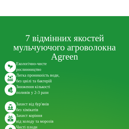
7 відмінних якостей
мульчуючого агроволокна
Agreen
Екологічно-чисте
рослинництво
Легка проникність води,
без цвілі та бактерій
Зниження кількості
поливів у 2-3 рази
Захист від бур'янів
без хімікатів
Захист коріння
від холоду та морозів
Чисті плоди