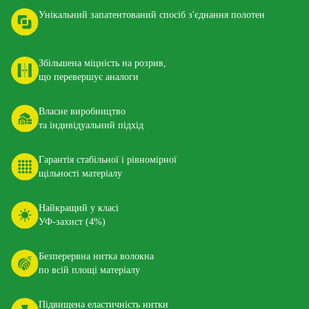
Унікальний запатентований спосіб з'єднання полотен
Збільшена міцність на розрив,
що перевершує аналоги
Власне виробництво
та індивідуальний підхід
Гарантія стабільної і рівномірної
щільності матеріалу
Найкращий у класі
УФ-захист (4%)
Безперервна нитка волокна
по всій площі матеріалу
Підвищена еластичність нитки