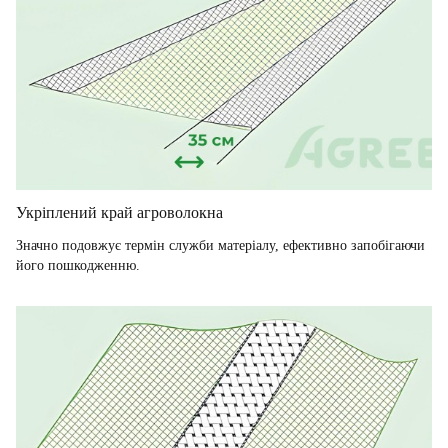
Укріплений край агроволокна
Значно подовжує термін служби матеріалу, ефективно запобігаючи
його пошкодженню.