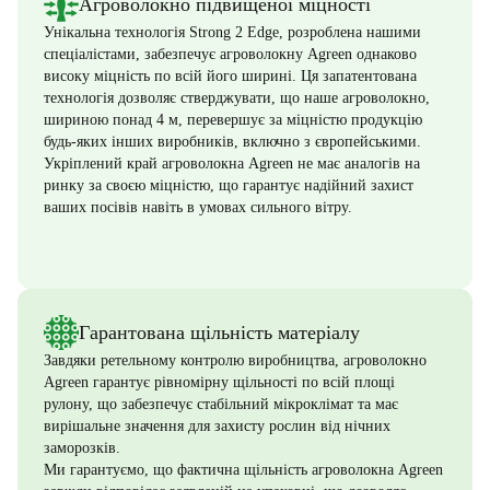
Агроволокно підвищеної міцності
Унікальна технологія Strong 2 Edge, розроблена нашими
спеціалістами, забезпечує агроволокну Agreen однаково
високу міцність по всій його ширині. Ця запатентована
технологія дозволяє стверджувати, що наше агроволокно,
шириною понад 4 м, перевершує за міцністю продукцію
будь-яких інших виробників, включно з європейськими.
Укріплений край агроволокна Agreen не має аналогів на
ринку за своєю міцністю, що гарантує надійний захист
ваших посівів навіть в умовах сильного вітру.
Гарантована щільність матеріалу
Завдяки ретельному контролю виробництва, агроволокно
Agreen гарантує рівномірну щільності по всій площі
рулону, що забезпечує стабільний мікроклімат та має
вирішальне значення для захисту рослин від нічних
заморозків.
Ми гарантуємо, що фактична щільність агроволокна Agreen