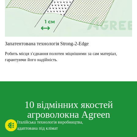
Запатентована технологія Strong-2-Edge
Робить місця з'єднання полотен міцнішими за сам матеріал,
гарантуючи його надійність.
10 відмінних якостей
агроволокна Agreen
Італійська технологія виробництва,
адаптована під клімат