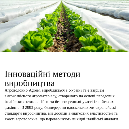
Інноваційні методи
виробництва
Агроволокно Agreen виробляється в Україні та є взірцем
високоякісного агроматеріалу, створеного на основі передових
італійських технологій та за безпосередньої участі італійських
фахівців. З 2003 року, безперервно вдосконалюючи європейські
стандарти виробництва, ми досягли виняткових властивостей та
якості агроволокна, що перевершують вихідні італійські аналоги.