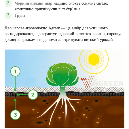
Чорний нижній шар
надійно блокує сонячне світло,
ефективно пригнічуючи ріст бур’янів.
Ґрунт
Двошарове агроволокно Agreen — це вибір для успішного
господарювання, що гарантує здоровий розвиток рослин, спрощує
догляд за грядками та допомагає отримувати високий урожай.