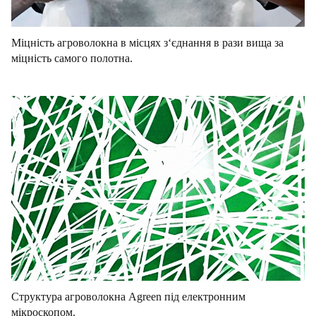
Міцність агроволокна в місцях з‘єднання в рази вища за
міцність самого полотна.
Структура агроволокна Agreen під електронним
мікроскопом.