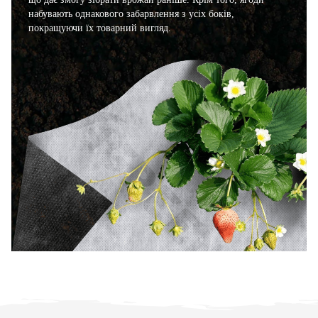
набувають однакового забарвлення з усіх боків,
покращуючи їх товарний вигляд.