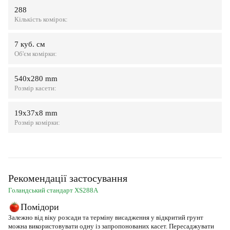
288
Кількість комірок:
7 куб. см
Об'єм комірки:
540х280 mm
Розмір касети:
19х37х8 mm
Розмір комірки:
Рекомендації застосування
Голандський стандарт XS288A
Помідори
Залежно від віку розсади та терміну висадження у відкритий грунт
можна використовувати одну із запропонованих касет. Пересаджувати