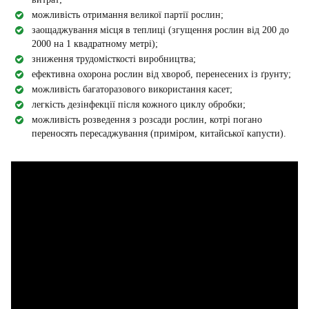
можливість отримання великої партії рослин;
заощаджування місця в теплиці (згущення рослин від 200 до
2000 на 1 квадратному метрі);
зниження трудомісткості виробництва;
ефективна охорона рослин від хвороб, перенесених із ґрунту;
можливість багаторазового використання касет;
легкість дезінфекції після кожного циклу обробки;
можливість розведення з розсади рослин, котрі погано
переносять пересаджування (приміром, китайської капусти).