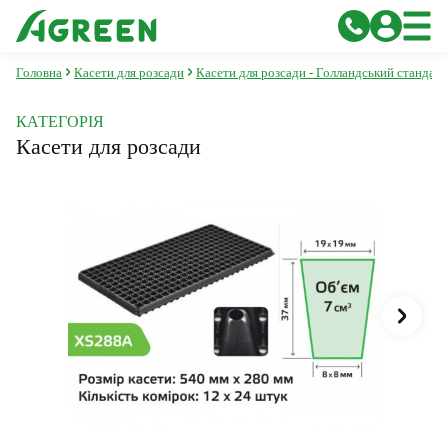
Головна
Касети для розсади
Касети для розсади - Голландський стандарт
КАТЕГОРІЯ
Касети для розсади