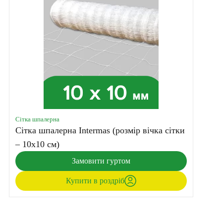
Сітка шпалерна
Сітка шпалерна Intermas (розмір вічка сітки
– 10х10 см)
Замовити гуртом
Купити в роздріб