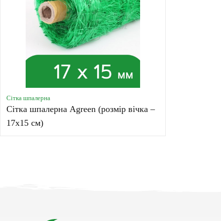
Сітка шпалерна
Сітка шпалерна Agreen (розмір вічка –
17х15 см)