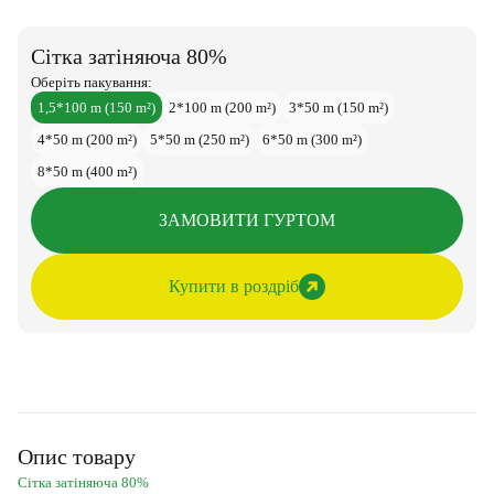
Сітка затіняюча 80%
Оберіть пакування:
1,5*100 m (150 m²)
2*100 m (200 m²)
3*50 m (150 m²)
4*50 m (200 m²)
5*50 m (250 m²)
6*50 m (300 m²)
8*50 m (400 m²)
ЗАМОВИТИ ГУРТОМ
Купити в роздріб
Опис товару
Сітка затіняюча 80%