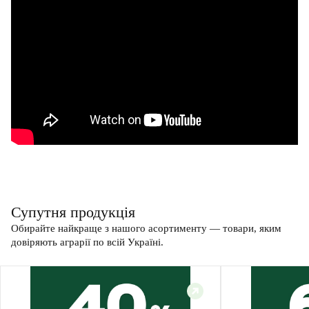
Супутня продукція
Обирайте найкраще з нашого асортименту — товари, яким
довіряють аграрії по всій Україні.