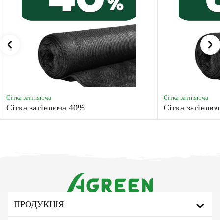
Сітка затіняюча
Сітка затіняюча
Сітка затіняюча 40%
Сітка затіняю
ПРОДУКЦІЯ