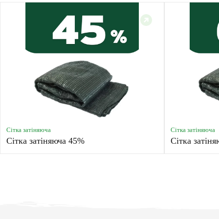
Сітка затіняюча
Сітка затіняюча
Сітка затіняюча 45%
Сітка затін