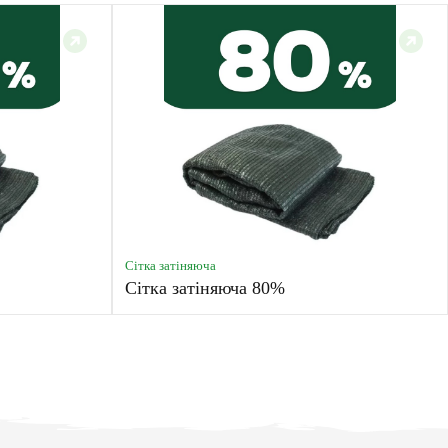
Сітка затіняюча
Сітка затіняюча 80%