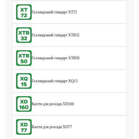
Голландський стандарт XT72
Голландський стандарт XTB32
Голландський стандарт XTB50
Голландьский стандарт XQ15
Касети для розсади XD160
Касети для розсади XD77