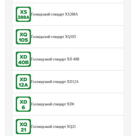
Голандський стандарт XS288A
Голандьский стандарт XQ105
Голландський стандарт XD 40B
Голландський стандарт XD12A
Голландський стандарт XD6
Голландський стандарт XQ21