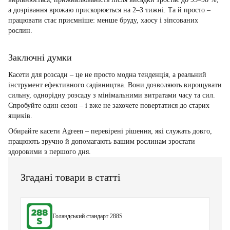
а дозрівання врожаю прискорюється на 2–3 тижні. Та й просто –
працювати стає приємніше: менше бруду, хаосу і зіпсованих
рослин.
Заключні думки
Касети для розсади – це не просто модна тенденція, а реальний
інструмент ефективного садівництва. Вони дозволяють вирощувати
сильну, однорідну розсаду з мінімальними витратами часу та сил.
Спробуйте один сезон – і вже не захочете повертатися до старих
ящиків.
Обирайте касети Agreen – перевірені рішення, які служать довго,
працюють зручно й допомагають вашим рослинам зростати
здоровими з першого дня.
Згадані товари в статті
Голандський стандарт 288S